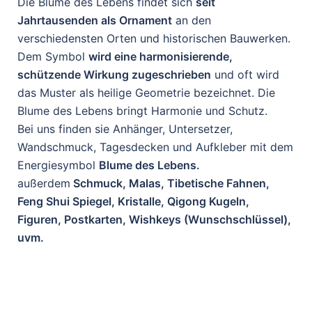
Die Blume des Lebens findet sich
seit
Jahrtausenden als Ornament
an den
verschiedensten Orten und historischen Bauwerken.
Dem Symbol
wird eine harmonisierende,
schützende Wirkung zugeschrieben
und oft wird
das Muster als heilige Geometrie bezeichnet. Die
Blume des Lebens bringt Harmonie und Schutz.
Bei uns finden sie Anhänger, Untersetzer,
Wandschmuck, Tagesdecken und Aufkleber mit dem
Energiesymbol
Blume des Lebens.
außerdem
Schmuck, Malas, Tibetische Fahnen,
Feng Shui Spiegel, Kristalle, Qigong Kugeln,
Figuren, Postkarten, Wishkeys (Wunschschlüssel),
uvm.