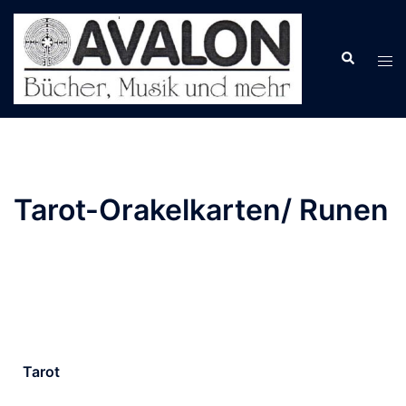
Tarot-Orakelkarten/ Runen
Tarot