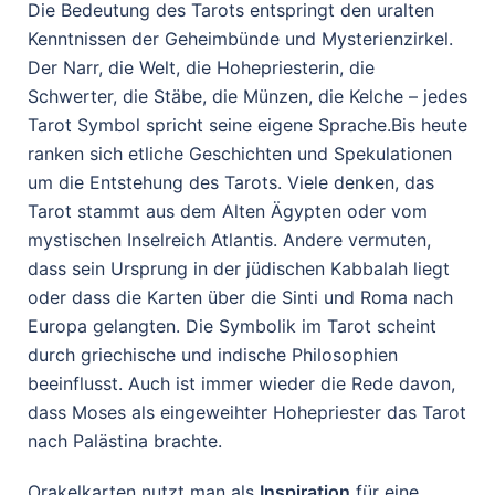
Die Bedeutung des Tarots entspringt den uralten
Kenntnissen der Geheimbünde und Mysterienzirkel.
Der Narr, die Welt, die Hohepriesterin, die
Schwerter, die Stäbe, die Münzen, die Kelche – jedes
Tarot Symbol spricht seine eigene Sprache.Bis heute
ranken sich etliche Geschichten und Spekulationen
um die Entstehung des Tarots. Viele denken, das
Tarot stammt aus dem Alten Ägypten oder vom
mystischen Inselreich Atlantis. Andere vermuten,
dass sein Ursprung in der jüdischen Kabbalah liegt
oder dass die Karten über die Sinti und Roma nach
Europa gelangten. Die Symbolik im Tarot scheint
durch griechische und indische Philosophien
beeinflusst. Auch ist immer wieder die Rede davon,
dass Moses als eingeweihter Hohepriester das Tarot
nach Palästina brachte.
Orakelkarten nutzt man als
Inspiration
für eine