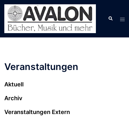
Zum
Inhalt
springen
Veranstaltungen
Aktuell
Archiv
Veranstaltungen Extern