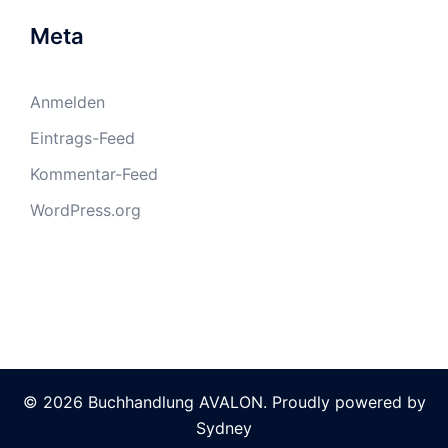
Meta
Anmelden
Eintrags-Feed
Kommentar-Feed
WordPress.org
© 2026 Buchhandlung AVALON. Proudly powered by
Sydney