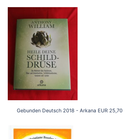
Gebunden Deutsch 2018 - Arkana EUR 25,70