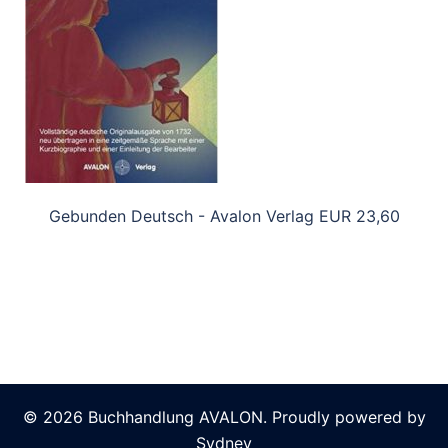
Gebunden Deutsch - Avalon Verlag EUR 23,60
© 2026 Buchhandlung AVALON. Proudly powered by
Sydney