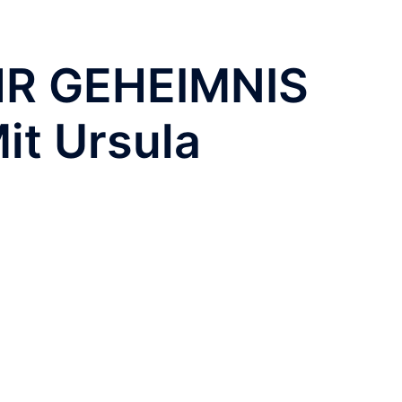
HR GEHEIMNIS
it Ursula