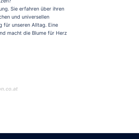
tzen?
ng. Sie erfahren über ihren
chen und universellen
für unseren Alltag. Eine
und macht die Blume für Herz
n.co.at