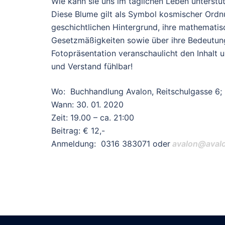
Wie kann sie uns im täglichen Leben unterstü
Diese Blume gilt als Symbol kosmischer Ordnu
geschichtlichen Hintergrund, ihre mathematis
Gesetzmäßigkeiten sowie über ihre Bedeutung 
Fotopräsentation veranschaulicht den Inhalt 
und Verstand fühlbar!
Wo: Buchhandlung Avalon, Reitschulgasse 6;
Wann: 30. 01. 2020
Zeit: 19.00 – ca. 21:00
Beitrag: € 12,-
Anmeldung: 0316 383071 oder
avalon@avalo