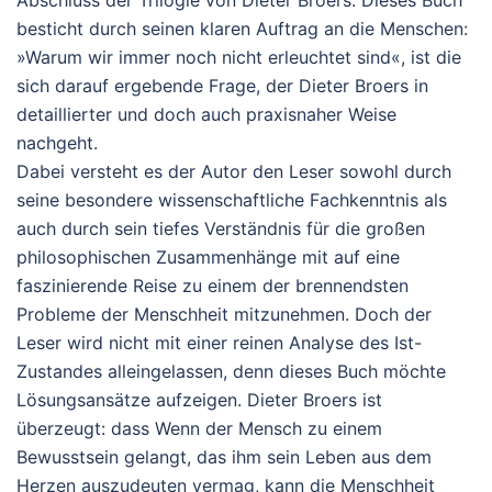
Abschluss der Trilogie von Dieter Broers. Dieses Buch
besticht durch seinen klaren Auftrag an die Menschen:
»Warum wir immer noch nicht erleuchtet sind«, ist die
sich darauf ergebende Frage, der Dieter Broers in
detaillierter und doch auch praxisnaher Weise
nachgeht.
Dabei versteht es der Autor den Leser sowohl durch
seine besondere wissenschaftliche Fachkenntnis als
auch durch sein tiefes Verständnis für die großen
philosophischen Zusammenhänge mit auf eine
faszinierende Reise zu einem der brennendsten
Probleme der Menschheit mitzunehmen. Doch der
Leser wird nicht mit einer reinen Analyse des Ist-
Zustandes alleingelassen, denn dieses Buch möchte
Lösungsansätze aufzeigen. Dieter Broers ist
überzeugt: dass Wenn der Mensch zu einem
Bewusstsein gelangt, das ihm sein Leben aus dem
Herzen auszudeuten vermag, kann die Menschheit