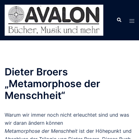
Zum
Inhalt
springen
Dieter Broers
„Metamorphose der
Menschheit“
Warum wir immer noch nicht erleuchtet sind und was
wir daran ändern können
Metamorphose der Menschheit
ist der Höhepunkt und