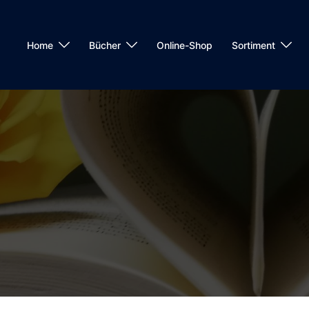
Home
Bücher
Online-Shop
Sortiment