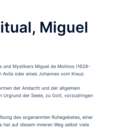
itual, Miguel
s und Mystikers Miguel de Molinos (1628-
von Avila oder eines Johannes vom Kreuz.
 Formen der Andacht und der allgemein
 Urgrund der Seele, zu Gott, vorzudringen
n Übung des sogenannten Ruhegebetes, einer
s hat auf diesem inneren Weg selbst viele