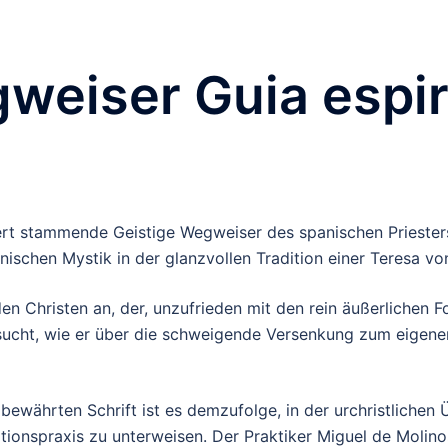
weiser Guia espir
ert stammende Geistige Wegweiser des spanischen Priester
panischen Mystik in der glanzvollen Tradition einer Teresa 
den Christen an, der, unzufrieden mit den rein äußerlichen
ucht, wie er über die schweigende Versenkung zum eigenen
bewährten Schrift ist es demzufolge, in der urchristliche
tionspraxis zu unterweisen. Der Praktiker Miguel de Molino