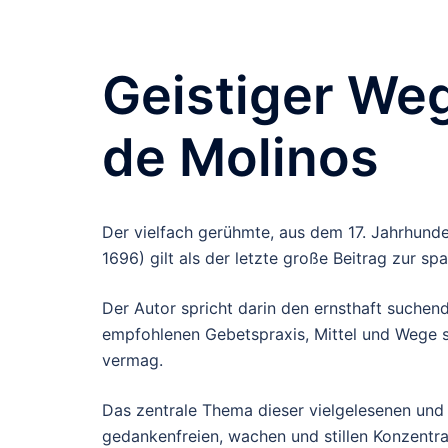
Geistiger Weg
de Molinos
Der vielfach gerühmte, aus dem 17. Jahrhund
1696) gilt als der letzte große Beitrag zur s
Der Autor spricht darin den ernsthaft suchen
empfohlenen Gebetspraxis, Mittel und Wege s
vermag.
Das zentrale Thema dieser vielgelesenen und 
gedankenfreien, wachen und stillen Konzentra