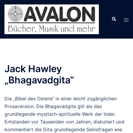
Zum
Inhalt
springen
Jack Hawley
„Bhagavadgita“
Die „Bibel des Ostens“ in einer leicht zugänglichen
Prosaversion. Die Bhagavadgita gilt als das
grundlegende mystisch-spirituelle Werk der Inder.
Entstanden vor Tausenden von Jahren, diskutiert und
kommentiert die Gita grundlegende Seinsfragen wie