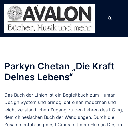
Zum
Inhalt
springen
Parkyn Chetan „Die Kraft
Deines Lebens“
Das Buch der Linien ist ein Begleitbuch zum Human
Design System und ermöglicht einen modernen und
leicht verständlichen Zugang zu den Lehren des I Ging,
dem chinesischen Buch der Wandlungen. Durch die
Zusammenführung des I Gings mit dem Human Design