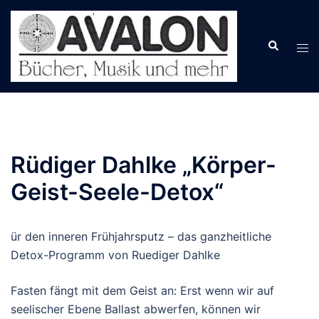
Zum
Inhalt
springen
Rüdiger Dahlke „Körper-
Geist-Seele-Detox“
ür den inneren Frühjahrsputz – das ganzheitliche
Detox-Programm von Ruediger Dahlke
Fasten fängt mit dem Geist an: Erst wenn wir auf
seelischer Ebene Ballast abwerfen, können wir