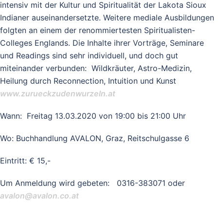
intensiv mit der Kultur und Spiritualität der Lakota Sioux
Indianer auseinandersetzte. Weitere mediale Ausbildungen
folgten an einem der renommiertesten Spiritualisten-
Colleges Englands. Die Inhalte ihrer Vorträge, Seminare
und Readings sind sehr individuell, und doch gut
miteinander verbunden: Wildkräuter, Astro-Medizin,
Heilung durch Reconnection, Intuition und Kunst
www.zurueckzudenwurzeln.at
Wann: Freitag 13.03.2020 von 19:00 bis 21:00 Uhr
Wo: Buchhandlung AVALON, Graz, Reitschulgasse 6
Eintritt: € 15,-
Um Anmeldung wird gebeten: 0316-383071 oder
avalon@avalon.co.at