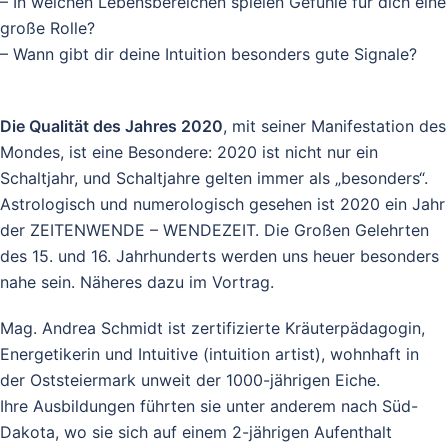
– In welchen Lebensbereichen spielen Gefühle für dich eine
große Rolle?
– Wann gibt dir deine Intuition besonders gute Signale?
Die Qualität des Jahres 2020
, mit seiner Manifestation des
Mondes, ist eine Besondere: 2020 ist nicht nur ein
Schaltjahr, und Schaltjahre gelten immer als „besonders“.
Astrologisch und numerologisch gesehen ist 2020 ein Jahr
der ZEITENWENDE – WENDEZEIT. Die Großen Gelehrten
des 15. und 16. Jahrhunderts werden uns heuer besonders
nahe sein. Näheres dazu im Vortrag.
Mag. Andrea Schmidt ist zertifizierte Kräuterpädagogin,
Energetikerin und Intuitive (intuition artist), wohnhaft in
der Oststeiermark unweit der 1000-jährigen Eiche.
Ihre Ausbildungen führten sie unter anderem nach Süd-
Dakota, wo sie sich auf einem 2-jährigen Aufenthalt