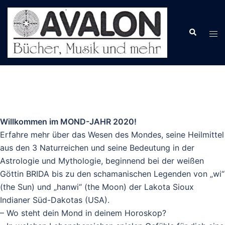
Zum
Inhalt
springen
Willkommen im MOND-JAHR 2020!
Erfahre mehr über das Wesen des Mondes, seine Heilmittel
aus den 3 Naturreichen und seine Bedeutung in der
Astrologie und Mythologie, beginnend bei der weißen
Göttin BRIDA bis zu den schamanischen Legenden von „wi“
(the Sun) und „hanwi“ (the Moon) der Lakota Sioux
Indianer Süd-Dakotas (USA).
– Wo steht dein Mond in deinem Horoskop?