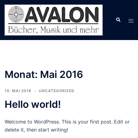
Zum
Inhalt
springen
Monat:
Mai 2016
10. MAI 2016
UNCATEGORIZED
Hello world!
Welcome to WordPress. This is your first post. Edit or
delete it, then start writing!