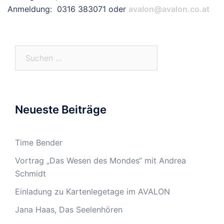
Anmeldung: 0316 383071 oder
avalon@avalon.co.at
Suchen
nach:
Neueste Beiträge
Time Bender
Vortrag „Das Wesen des Mondes“ mit Andrea
Schmidt
Einladung zu Kartenlegetage im AVALON
Jana Haas, Das Seelenhören