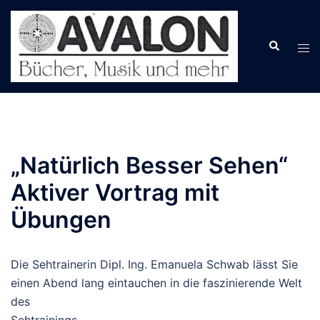
Zum
Inhalt
springen
„Natürlich Besser Sehen“
Aktiver Vortrag mit
Übungen
Die Sehtrainerin Dipl. Ing. Emanuela Schwab lässt Sie
einen Abend lang eintauchen in die faszinierende Welt
des